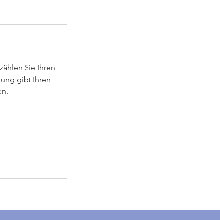
zählen Sie Ihren
bung gibt Ihren
en.