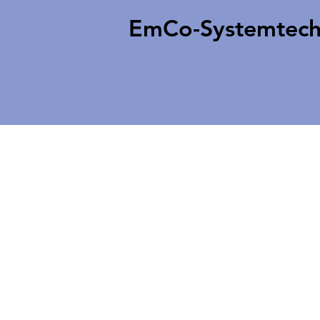
EmCo-Systemtech